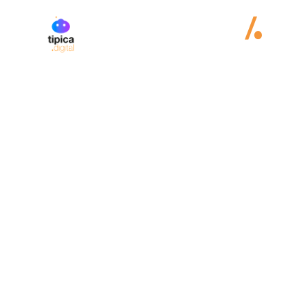
Figma
Pegasus Michigan
Identidad Visual