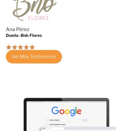
Ana Pérez
Dueña -Bnb Flores
Ver Más Testimonios