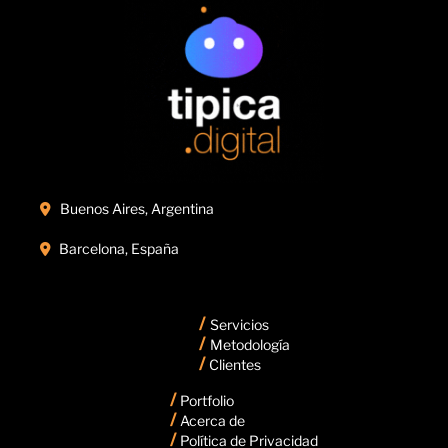
Buenos Aires, Argentina

Barcelona, España

/
Servicios
/
Metodología
/
Clientes
/
Portfolio
/
Acerca de
/
Política de Privacidad